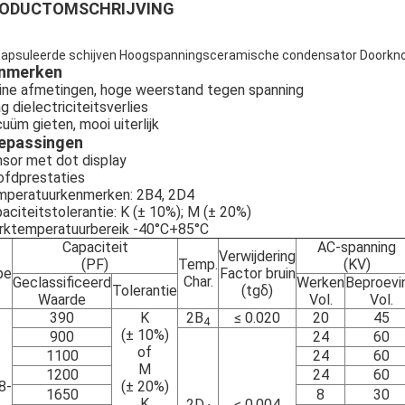
ODUCTOMSCHRIJVING
apsuleerde schijven Hoogspanningsceramische condensator Doorkn
nmerken
ine afmetingen, hoge weerstand tegen spanning
g dielectriciteitsverlies
uüm gieten, mooi uiterlijk
epassingen
sor met dot display
fdprestaties
peratuurkenmerken: 2B4, 2D4
aciteitstolerantie: K (± 10%); M (± 20%)
ktemperatuurbereik -40°C+85°C
Capaciteit
AC-spanning
Verwijdering
(PF)
Temp.
(KV)
pe
Factor bruin
Char.
Geclassificeerd
Werken
Beproevi
Tolerantie
(tgδ)
Waarde
Vol.
Vol.
390
K
2B
≤ 0.020
20
45
4
(± 10%)
900
24
60
of
1100
24
60
M
1200
24
60
8-
(± 20%)
1650
8
30
K
2D
≤ 0.004