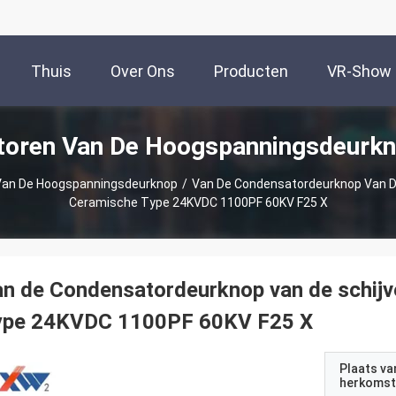
Thuis
Over Ons
Producten
VR-Show
toren Van De Hoogspanningsdeurkn
Van De Hoogspanningsdeurknop
/
Van De Condensatordeurknop Van D
Ceramische Type 24KVDC 1100PF 60KV F25 X
n de Condensatordeurknop van de schij
ype 24KVDC 1100PF 60KV F25 X
Plaats va
herkomst