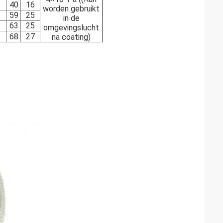
40
16
worden gebruikt
59
25
in de
63
25
omgevingslucht
68
27
na coating)