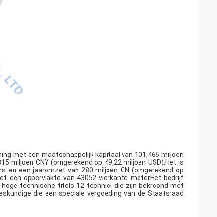
ming met een maatschappelijk kapitaal van 101,465 miljoen
15 miljoen CNY (omgerekend op 49,22 miljoen USD).Het is
rs en een jaaromzet van 280 miljoen CN (omgerekend op
 met een oppervlakte van 43052 vierkante meterHet bedrijf
oge technische titels 12 technici die zijn bekroond met
eskundige die een speciale vergoeding van de Staatsraad