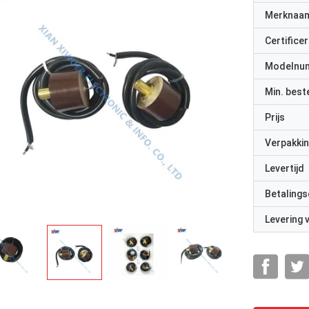
Merknaa
Certificer
Modelnu
Min. best
Prijs
Verpakkin
Levertijd
Betalings
Levering