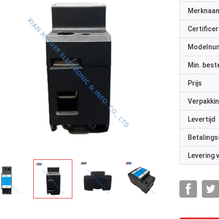
Merknaa
Certificer
Modelnu
Min. best
Prijs
Verpakkin
Levertijd
Betalings
Levering