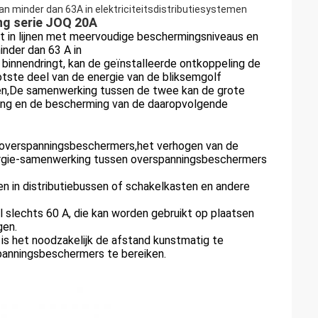
an minder dan 63A in elektriciteitsdistributiesystemen
ng serie JOQ 20A
kt in lijnen met meervoudige beschermingsniveaus en
inder dan 63 A in
 binnendringt, kan de geïnstalleerde ontkoppeling de
ootste deel van de energie van de bliksemgolf
ren,De samenwerking tussen de twee kan de grote
nning en de bescherming van de daaropvolgende
n overspanningsbeschermers,het verhogen van de
nergie-samenwerking tussen overspanningsbeschermers
eren in distributiebussen of schakelkasten en andere
 slechts 60 A, die kan worden gebruikt op plaatsen
gen.
 is het noodzakelijk de afstand kunstmatig te
panningsbeschermers te bereiken.