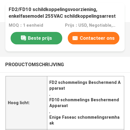
FD2/FD10 schildkoppelingsvoorziening,
enkelfasemodel 255VAC schildkoppelingsarrest
MOQ：1 eenheid
Prijs：USD, Negotiable, unit
Beste prijs
Contacteer ons
PRODUCTOMSCHRIJVING
FD2 schommelings Beschermend A
pparaat
,
FD10 schommelings Beschermend
Hoog licht:
Apparaat
,
Enige Faseac schommelingsremha
ak