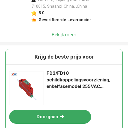
710015, Shaanxi, China. ,China
5.0
Geverifieerde Leverancier
Bekijk meer
Krijg de beste prijs voor
FD2/FD10
schildkoppelingsvoorziening,
enkelfasemodel 255VAC
schildkoppelingsarrest
Doorgaan