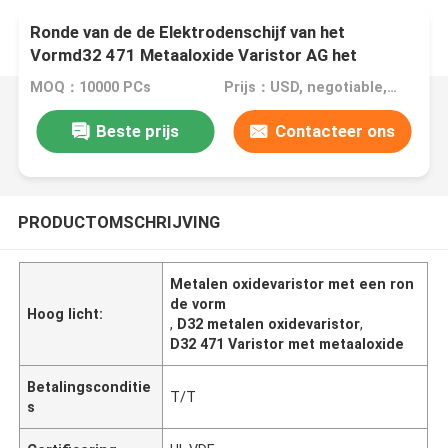
Ronde van de de Elektrodenschijf van het
Vormd32 471 Metaaloxide Varistor AG het
metaaloxidevaristor voor schommelingsremhaken
MOQ：10000 PCs
Prijs：USD, negotiable, pcs
Beste prijs
Contacteer ons
PRODUCTOMSCHRIJVING
Metalen oxidevaristor met een ron
de vorm
Hoog licht:
,
D32 metalen oxidevaristor
,
D32 471 Varistor met metaaloxide
Betalingsconditie
T/T
s