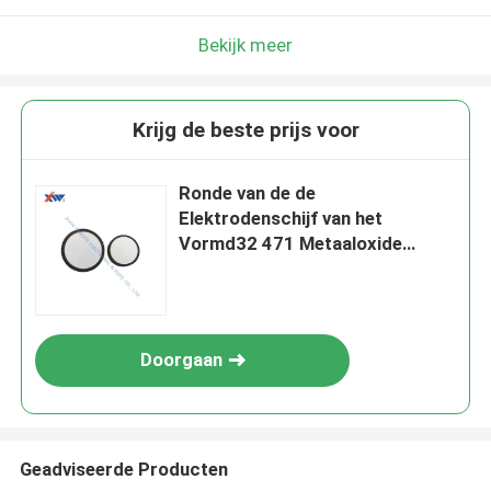
Bekijk meer
Krijg de beste prijs voor
Ronde van de de
Elektrodenschijf van het
Vormd32 471 Metaaloxide
Varistor AG het
metaaloxidevaristor voor
schommelingsremhaken
Doorgaan
Geadviseerde Producten