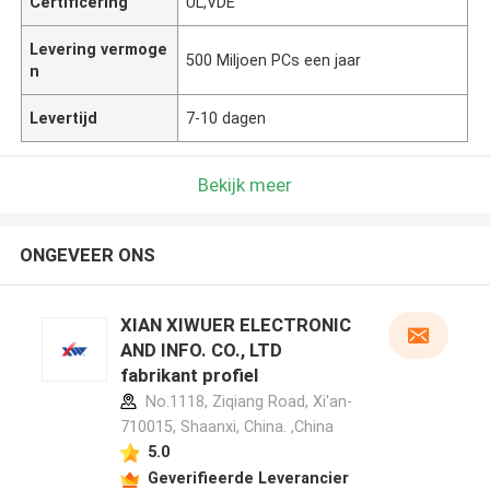
Certificering
UL,VDE
Levering vermoge
500 Miljoen PCs een jaar
n
Levertijd
7-10 dagen
Bekijk meer
ONGEVEER ONS
XIAN XIWUER ELECTRONIC
AND INFO. CO., LTD
fabrikant profiel
No.1118, Ziqiang Road, Xi'an-
710015, Shaanxi, China. ,China
5.0
Geverifieerde Leverancier