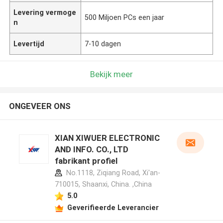
Levering vermoge
500 Miljoen PCs een jaar
n
Levertijd
7-10 dagen
Bekijk meer
ONGEVEER ONS
XIAN XIWUER ELECTRONIC
AND INFO. CO., LTD
fabrikant profiel
No.1118, Ziqiang Road, Xi'an-
710015, Shaanxi, China. ,China
5.0
Geverifieerde Leverancier