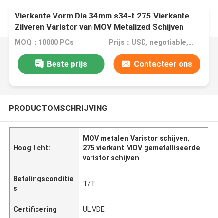
Vierkante Vorm Dia 34mm s34-t 275 Vierkante
Zilveren Varistor van MOV Metalized Schijven
MOQ：10000 PCs
Prijs：USD, negotiable, pcs
Beste prijs
Contacteer ons
PRODUCTOMSCHRIJVING
MOV metalen Varistor schijven
,
Hoog licht:
275 vierkant MOV gemetalliseerde
varistor schijven
Betalingsconditie
T/T
s
Certificering
UL,VDE