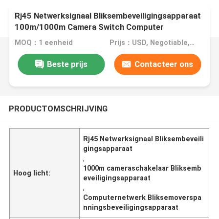
Rj45 Netwerksignaal Bliksembeveiligingsapparaat
100m/1000m Camera Switch Computer
MOQ：1 eenheid
Prijs：USD, Negotiable, unit
Beste prijs
Contacteer ons
PRODUCTOMSCHRIJVING
Rj45 Netwerksignaal Bliksembeveili
gingsapparaat
,
1000m cameraschakelaar Bliksemb
Hoog licht:
eveiligingsapparaat
,
Computernetwerk Bliksemoverspa
nningsbeveiligingsapparaat