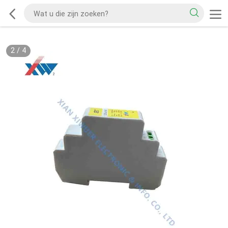
2
/
4