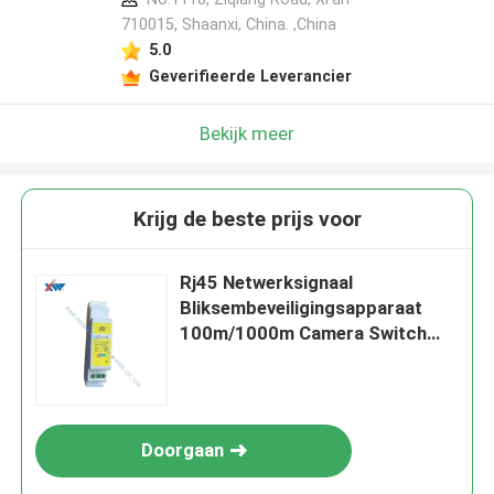
710015, Shaanxi, China. ,China
5.0
Geverifieerde Leverancier
Bekijk meer
Krijg de beste prijs voor
Rj45 Netwerksignaal
Bliksembeveiligingsapparaat
100m/1000m Camera Switch
Computer
Doorgaan