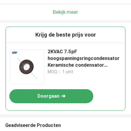
Bekijk meer
Krijg de beste prijs voor
2KVAC 7.5pF
hoogspanningsringcondensator
Keramische condensator
leverancier China
MOQ： 1 unit
Doorgaan
Geadviseerde Producten