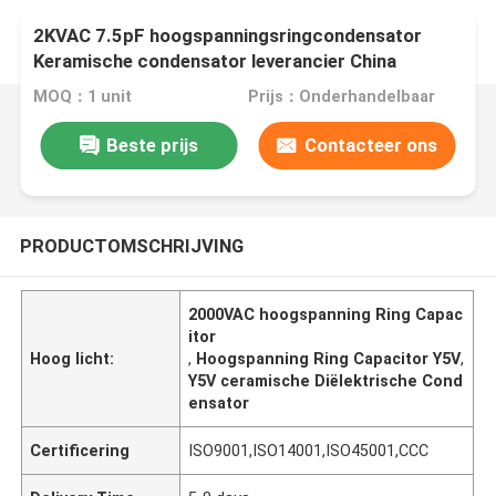
2KVAC 7.5pF hoogspanningsringcondensator
Keramische condensator leverancier China
MOQ：1 unit
Prijs：Onderhandelbaar
Beste prijs
Contacteer ons
PRODUCTOMSCHRIJVING
2000VAC hoogspanning Ring Capac
itor
Hoog licht:
,
Hoogspanning Ring Capacitor Y5V
,
Y5V ceramische Diëlektrische Cond
ensator
Certificering
ISO9001,ISO14001,ISO45001,CCC