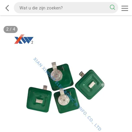
2
/
4