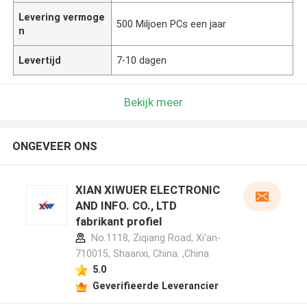
Levering vermoge
500 Miljoen PCs een jaar
n
Levertijd
7-10 dagen
Bekijk meer
ONGEVEER ONS
XIAN XIWUER ELECTRONIC
AND INFO. CO., LTD
fabrikant profiel
No.1118, Ziqiang Road, Xi'an-
710015, Shaanxi, China. ,China
5.0
Geverifieerde Leverancier