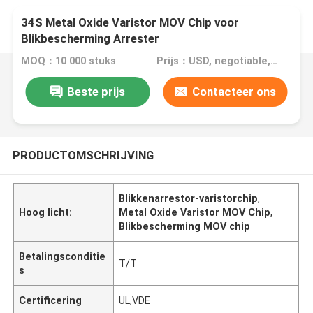
34S Metal Oxide Varistor MOV Chip voor
Blikbescherming Arrester
MOQ：10 000 stuks
Prijs：USD, negotiable, pcs
Beste prijs
Contacteer ons
PRODUCTOMSCHRIJVING
Blikkenarrestor-varistorchip
,
Hoog licht:
Metal Oxide Varistor MOV Chip
,
Blikbescherming MOV chip
Betalingsconditie
T/T
s
Certificering
UL,VDE