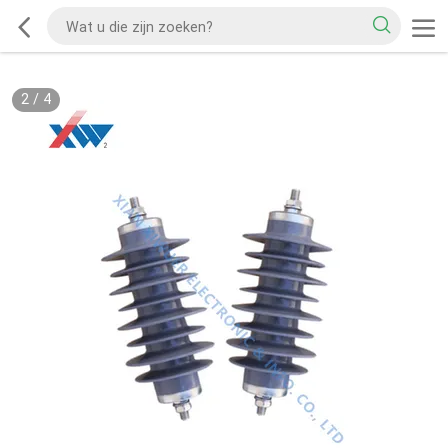
2
/
4