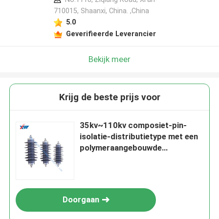
710015, Shaanxi, China. ,China
5.0
Geverifieerde Leverancier
Bekijk meer
Krijg de beste prijs voor
35kv~110kv composiet-pin-
isolatie-distributietype met een
polymeraangebouwde
metaaloxide-
overspanningsbeveiliging
Doorgaan