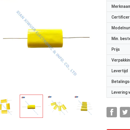
Merknaa
Certificer
Modelnu
Min. best
Prijs
Verpakkin
Levertijd
Betalings
Levering