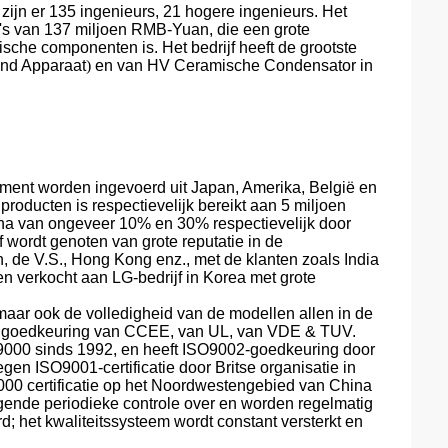
ijn er 135 ingenieurs, 21 hogere ingenieurs. Het
va's van 137 miljoen RMB-Yuan, die een grote
sche componenten is. Het bedrijf heeft de grootste
nd Apparaat
)
en
van HV Ceramische Condensator
in
ument worden ingevoerd uit Japan, Amerika, België en
producten is respectievelijk bereikt aan 5 miljoen
ina van ongeveer 10% en 30% respectievelijk door
f wordt genoten van grote reputatie in de
, de V.S., Hong Kong enz., met de klanten zoals India
n verkocht aan LG-bedrijf in Korea met grote
 maar ook de volledigheid van de modellen allen in de
 de goedkeuring van CCEE, van UL, van VDE & TUV.
O9000 sinds 1992, en heeft ISO9002-goedkeuring door
en ISO9001-certificatie door Britse organisatie in
O9000 certificatie op het Noordwestengebied van China
ende periodieke controle over en worden regelmatig
rd; het kwaliteitssysteem wordt constant versterkt en