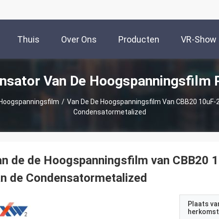
Thuis
Over Ons
Producten
VR-Show
nsator Van De Hoogspanningsfilm 
Hoogspanningsfilm
/
Van De De Hoogspanningsfilm Van CBB20 10uF-2
Condensatormetalized
an de de Hoogspanningsfilm van CBB20 
an de Condensatormetalized
Plaats va
herkomst