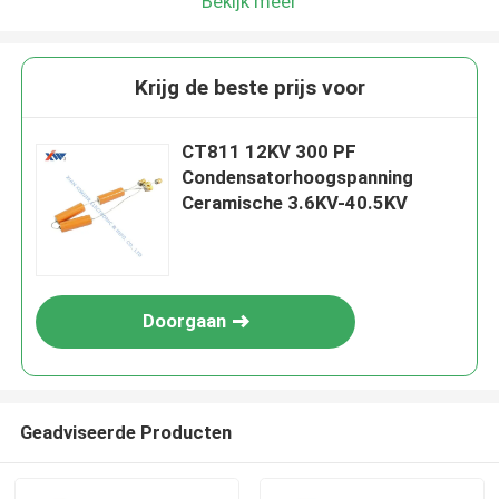
Bekijk meer
Krijg de beste prijs voor
CT811 12KV 300 PF
Condensatorhoogspanning
Ceramische 3.6KV-40.5KV
Doorgaan
Geadviseerde Producten