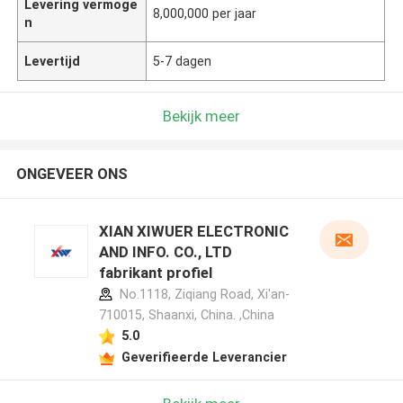
Levering vermoge
8,000,000 per jaar
n
Levertijd
5-7 dagen
Bekijk meer
ONGEVEER ONS
XIAN XIWUER ELECTRONIC
AND INFO. CO., LTD
fabrikant profiel
No.1118, Ziqiang Road, Xi'an-
710015, Shaanxi, China. ,China
5.0
Geverifieerde Leverancier