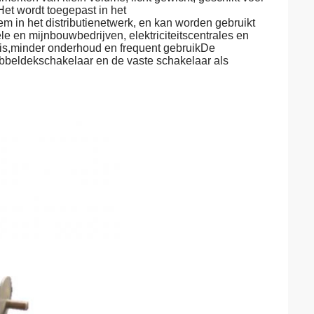
et wordt toegepast in het
m in het distributienetwerk, en kan worden gebruikt
le en mijnbouwbedrijven, elektriciteitscentrales en
g is,minder onderhoud en frequent gebruikDe
ubbeldekschakelaar en de vaste schakelaar als