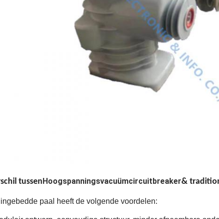
Hoogspanningsvacuümcircuitbreaker
schil tussen
& traditio
ingebedde paal heeft de volgende voordelen: