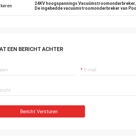
24KV hoogspannings Vacuümstroomonderbreker
keren
De ingebedde vacuümstroomonderbreker van Poo
AT EEN BERICHT ACHTER
Bericht Versturen