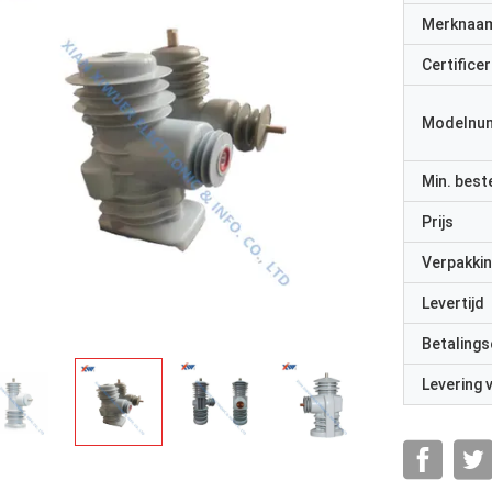
Merknaa
Certificer
Modelnu
Min. best
Prijs
Verpakkin
Levertijd
Betalings
Levering