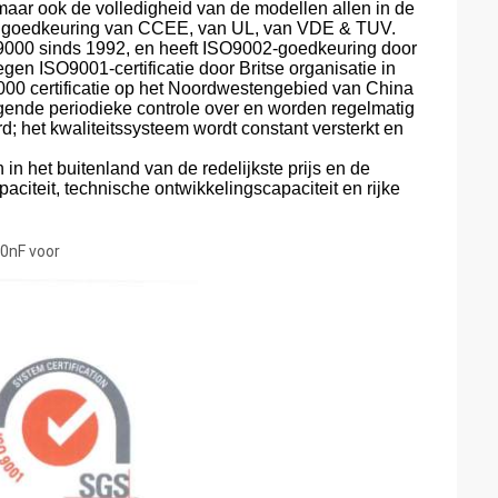
 maar ook de volledigheid van de modellen allen in de
 de goedkeuring van CCEE, van UL, van VDE & TUV.
O9000 sinds 1992, en heeft ISO9002-goedkeuring door
en ISO9001-certificatie door Britse organisatie in
O9000 certificatie op het Noordwestengebied van China
ende periodieke controle over en worden regelmatig
rd; het kwaliteitssysteem wordt constant versterkt en
in het buitenland van de redelijkste prijs en de
paciteit, technische ontwikkelingscapaciteit en rijke