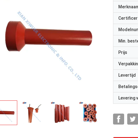
Merknaa
Certificer
Modelnu
Min. best
Prijs
Verpakkin
Levertijd
Betalings
Levering