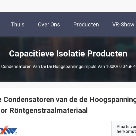
Thuis
Over Ons
Producten
VR-Show
Capacitieve Isolatie Producten
 Condensatoren Van De De Hoogspanningsimpuls Van 100KV 0.04uF 4
e Condensatoren van de de Hoogspannin
or Röntgenstraalmateriaal
Plaats va
herkomst