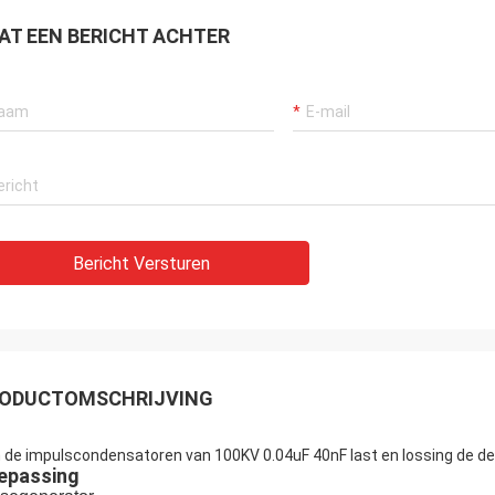
AT EEN BERICHT ACHTER
Bericht Versturen
ODUCTOMSCHRIJVING
 de impulscondensatoren van 100KV 0.04uF 40nF last en lossing de d
epassing