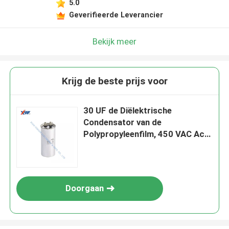
5.0
Geverifieerde Leverancier
Bekijk meer
Krijg de beste prijs voor
30 UF de Diëlektrische
Condensator van de
Polypropyleenfilm, 450 VAC Ac
Condensator CBB65
Doorgaan