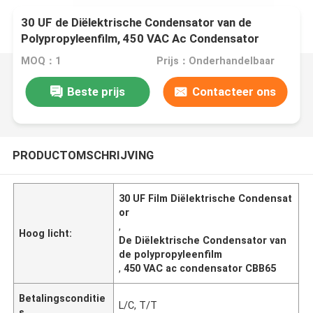
30 UF de Diëlektrische Condensator van de
Polypropyleenfilm, 450 VAC Ac Condensator
CBB65
MOQ：1
Prijs：Onderhandelbaar
Beste prijs
Contacteer ons
PRODUCTOMSCHRIJVING
30 UF Film Diëlektrische Condensat
or
,
Hoog licht:
De Diëlektrische Condensator van
de polypropyleenfilm
,
450 VAC ac condensator CBB65
Betalingsconditie
L/C, T/T
s