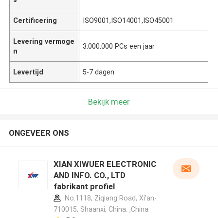
Certificering
ISO9001,ISO14001,ISO45001
Levering vermoge
3.000.000 PCs een jaar
n
Levertijd
5-7 dagen
Bekijk meer
ONGEVEER ONS
XIAN XIWUER ELECTRONIC
AND INFO. CO., LTD
fabrikant profiel
No.1118, Ziqiang Road, Xi'an-
710015, Shaanxi, China. ,China