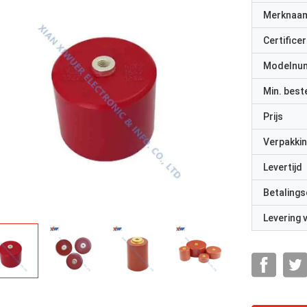
Merknaa
Certificer
Modelnu
Min. best
Prijs
Verpakkin
Levertijd
Betalings
Levering