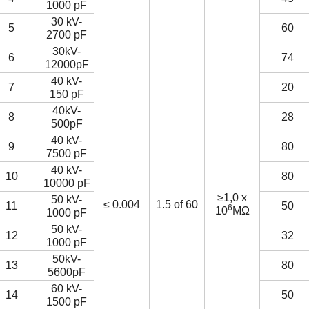
1000 pF
30 kV-
5
60
2700 pF
30kV-
6
74
12000pF
40 kV-
7
20
150 pF
40kV-
8
28
500pF
40 kV-
9
80
7500 pF
40 kV-
10
80
10000 pF
≥1,0 x
50 kV-
≤ 0.004
1.5 of 60
11
50
6
10
MΩ
1000 pF
50 kV-
12
32
1000 pF
50kV-
13
80
5600pF
60 kV-
14
50
1500 pF