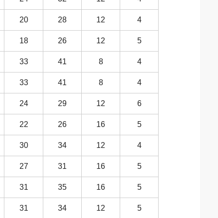
20
28
12
4
18
26
12
5
33
41
8
4
33
41
8
4
24
29
12
6
22
26
16
5
30
34
12
4
27
31
16
5
31
35
16
5
31
34
12
5