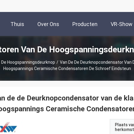
Thuis
Over Ons
Producten
VR-Show
toren Van De Hoogspanningsdeurkn
n De Hoogspanningsdeurknop
/
Van De De Deurknopcondensator Van D
Hoogspannings Ceramische Condensatoren De Schroef Eindsteun
n de de Deurknopcondensator van de kla
oogspannings Ceramische Condensatoren
Plaats va
herkomst