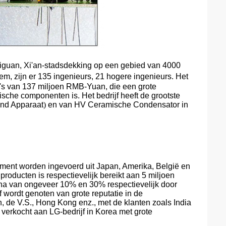
iguan, Xi'an-stads
dekking op een gebied van 4000
, zijn er 135 ingenieurs, 21 hogere ingenieurs. Het
va's van 137 miljoen RMB-Yuan, die een grote
sche componenten is. Het bedrijf heeft de grootste
nd Apparaat
)
en
van HV Ceramische Condensator
in
ument worden ingevoerd uit Japan, Amerika, België en
producten is respectievelijk bereikt aan 5 miljoen
ina van ongeveer 10% en 30% respectievelijk door
f wordt genoten van grote reputatie in de
, de V.S., Hong Kong enz., met de klanten zoals India
 verkocht aan LG-bedrijf in Korea met grote