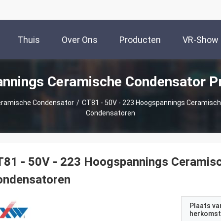
Thuis
Over Ons
Producten
VR-Show
nnings Ceramische Condensator P
eramische Condensator
/
CT81 - 50V - 223 Hoogspannings Ceramische
Condensatoren
81 - 50V - 223 Hoogspannings Ceramisc
ondensatoren
Plaats va
herkomst