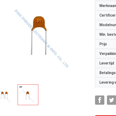
Merknaa
Certificer
Modelnu
Min. best
Prijs
Verpakkin
Levertijd
Betalings
Levering