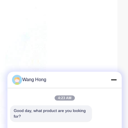
Wang Hong
4:23 AM
Good day, what product are you looking 
for?