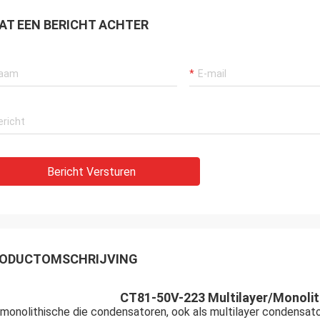
AT EEN BERICHT ACHTER
Bericht Versturen
ODUCTOMSCHRIJVING
CT81-50V-223 Multilayer/Monoli
monolithische die condensatoren, ook als multilayer condensa