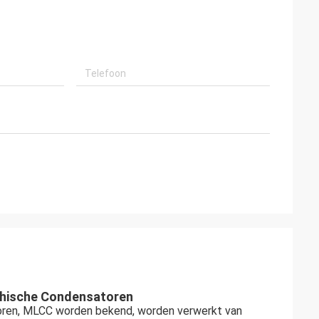
thische Condensatoren
toren, MLCC worden bekend, worden verwerkt van