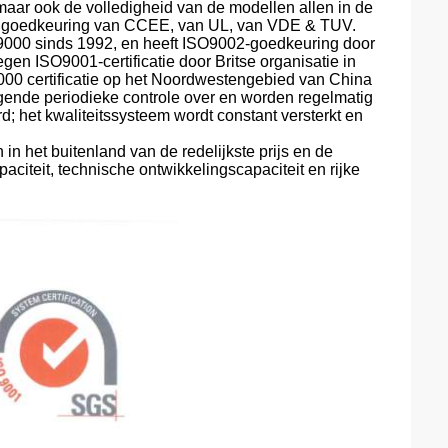
 maar ook de volledigheid van de modellen allen in de
 de goedkeuring van CCEE, van UL, van VDE & TUV.
O9000 sinds 1992, en heeft ISO9002-goedkeuring door
en ISO9001-certificatie door Britse organisatie in
O9000 certificatie op het Noordwestengebied van China
ende periodieke controle over en worden regelmatig
rd; het kwaliteitssysteem wordt constant versterkt en
in het buitenland van de redelijkste prijs en de
paciteit, technische ontwikkelingscapaciteit en rijke