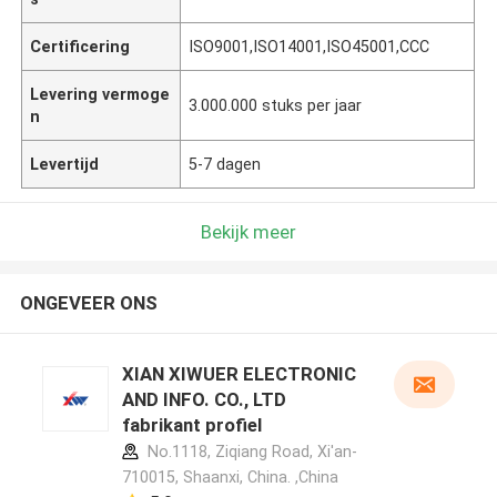
Certificering
ISO9001,ISO14001,ISO45001,CCC
Levering vermoge
3.000.000 stuks per jaar
n
Levertijd
5-7 dagen
Bekijk meer
ONGEVEER ONS
XIAN XIWUER ELECTRONIC
AND INFO. CO., LTD
fabrikant profiel
No.1118, Ziqiang Road, Xi'an-
710015, Shaanxi, China. ,China