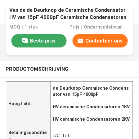
Van de de Deurknop de Ceramische Condensator
HV van 15pF 4000pF Ceramische Condensatoren
1KV, 2KV, 3KV, 6.3KV, 10KV, 15KV, 20KV, 30KV,
MOQ：1 stuk
Prijs：Onderhandelbaar
40KV, 50KV
Beste prijs
Contacteer ons
PRODUCTOMSCHRIJVING
de Deurknop Ceramische Condens
ator van 15pF 4000pF
,
Hoog licht:
HV ceramische Condensatoren 1KV
,
HV ceramische Condensatoren 2KV
Betalingsconditie
L/C, T/T
s