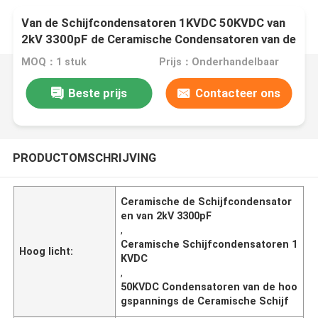
Van de Schijfcondensatoren 1KVDC 50KVDC van
2kV 3300pF de Ceramische Condensatoren van de
de Hoogspannings Ceramische Schijf
MOQ：1 stuk
Prijs：Onderhandelbaar
Beste prijs
Contacteer ons
PRODUCTOMSCHRIJVING
Ceramische de Schijfcondensator
en van 2kV 3300pF
,
Ceramische Schijfcondensatoren 1
Hoog licht:
KVDC
,
50KVDC Condensatoren van de hoo
gspannings de Ceramische Schijf