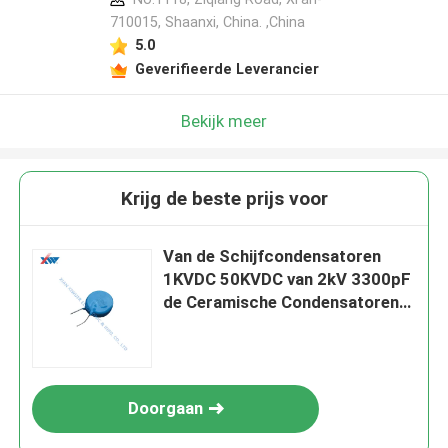
710015, Shaanxi, China. ,China
5.0
Geverifieerde Leverancier
Bekijk meer
Krijg de beste prijs voor
Van de Schijfcondensatoren
1KVDC 50KVDC van 2kV 3300pF
de Ceramische Condensatoren
van de de Hoogspannings
Ceramische Schijf
Doorgaan