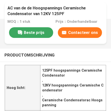
AC van de de Hoogspannings Ceramische
Condensator van 12KV 125PF
Hoogspanningsaanwezigheid die op Apparaat
MOQ：1 stuk
Prijs：Onderhandelbaar
wijzen
Beste prijs
Contacteer ons
PRODUCTOMSCHRIJVING
125PF hoogspannings Ceramische
Condensator
,
12KV hoogspannings Ceramische C
Hoog licht:
ondensator
,
Ceramische Condensatorac Hoogs
panning