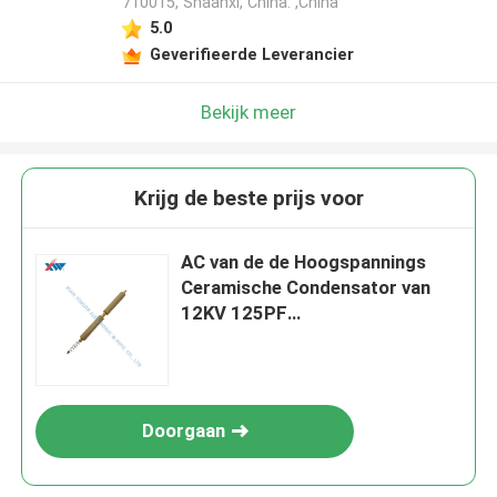
710015, Shaanxi, China. ,China
5.0
Geverifieerde Leverancier
Bekijk meer
Krijg de beste prijs voor
AC van de de Hoogspannings
Ceramische Condensator van
12KV 125PF
Hoogspanningsaanwezigheid die
op Apparaat wijzen
Doorgaan