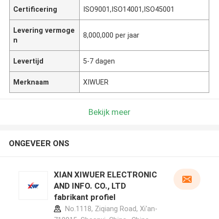
Certificering
ISO9001,ISO14001,ISO45001
Levering vermoge
8,000,000 per jaar
n
Levertijd
5-7 dagen
Merknaam
XIWUER
Bekijk meer
ONGEVEER ONS
XIAN XIWUER ELECTRONIC
AND INFO. CO., LTD
fabrikant profiel
No.1118, Ziqiang Road, Xi'an-