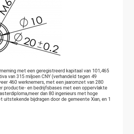
derneming met een geregistreerd kapitaal van 101,465
iva van 315 miljoen CNY (verhandeld tegen 49
veer 460 werknemers, met een jaaromzet van 280
er productie- en bedrijfsbases met een oppervlakte
asterdiploma,meer dan 80 ingenieurs met hoge
et uitstekende bijdragen door de gemeente Xian, en 1