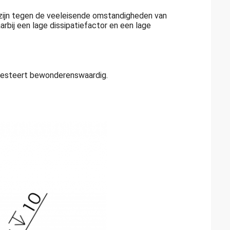
ijn tegen de veeleisende omstandigheden van
bij een lage dissipatiefactor en een lage
presteert bewonderenswaardig.