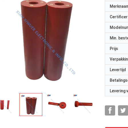
Merknaa
Certificer
Modelnu
Min. best
Prijs
Verpakkin
Levertijd
Betalings
Levering