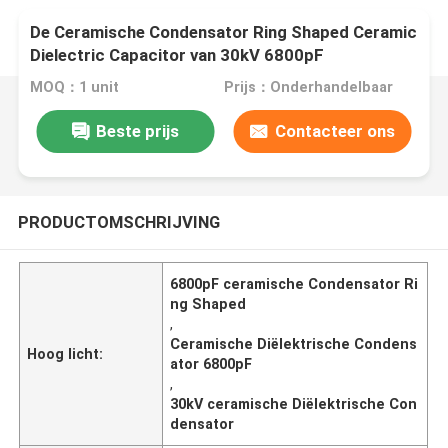
De Ceramische Condensator Ring Shaped Ceramic
Dielectric Capacitor van 30kV 6800pF
MOQ：1 unit
Prijs：Onderhandelbaar
Beste prijs
Contacteer ons
PRODUCTOMSCHRIJVING
6800pF ceramische Condensator Ri
ng Shaped
,
Ceramische Diëlektrische Condens
Hoog licht:
ator 6800pF
,
30kV ceramische Diëlektrische Con
densator