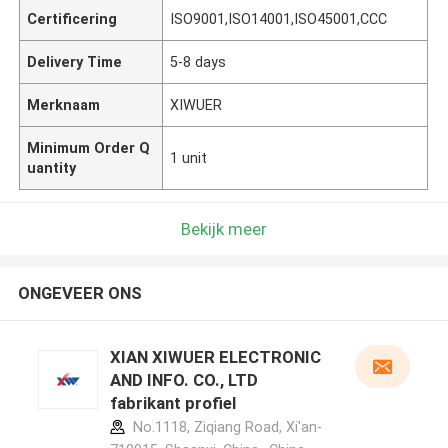
Certificering
ISO9001,ISO14001,ISO45001,CCC
Delivery Time
5-8 days
Merknaam
XIWUER
Minimum Order Q
1 unit
uantity
Bekijk meer
ONGEVEER ONS
XIAN XIWUER ELECTRONIC
AND INFO. CO., LTD
fabrikant profiel
No.1118, Ziqiang Road, Xi'an-