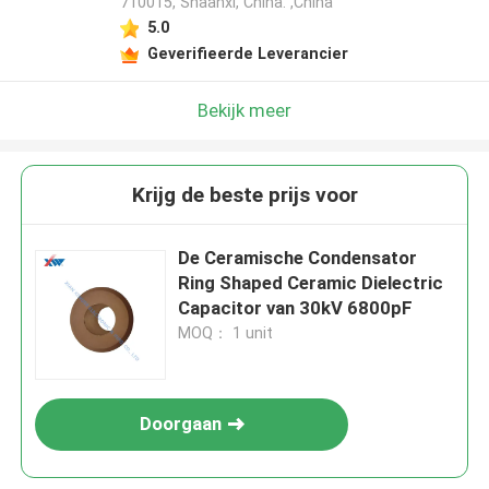
710015, Shaanxi, China. ,China
5.0
Geverifieerde Leverancier
Bekijk meer
Krijg de beste prijs voor
De Ceramische Condensator
Ring Shaped Ceramic Dielectric
Capacitor van 30kV 6800pF
MOQ： 1 unit
Doorgaan