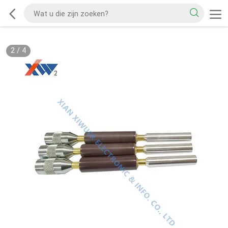
2
/
4