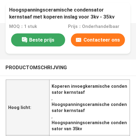
Hoogspanningsceramische condensator
kernstaaf met koperen inslag voor 3kv - 35kv
geladen display-apparaat sensoren
MOQ：1 stuk
Prijs：Onderhandelbaar
Beste prijs
Contacteer ons
PRODUCTOMSCHRIJVING
Koperen invoegkeramische conden
sator kernstaaf
,
Hoogspanningsceramische conden
Hoog licht:
sator kernstaaf
,
Hoogspanningsceramische conden
sator van 35kv