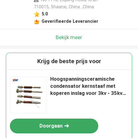
710015, Shaanxi, China. ,China
5.0
Geverifieerde Leverancier
Bekijk meer
Krijg de beste prijs voor
Hoogspanningsceramische
condensator kernstaaf met
koperen inslag voor 3kv - 35kv
geladen display-apparaat
sensoren
Doorgaan