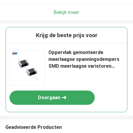
Bekijk meer
Krijg de beste prijs voor
Oppervlak gemonteerde
meerlaagse spanningsdempers
SMD meerlaagse varistoren
1206 0402 0603 0805 1210
1812 2220
Doorgaan
Geadviseerde Producten