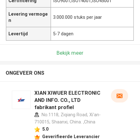
Certificering
ISO9001,ISO14001,ISO45001
Levering vermoge
3.000.000 stuks per jaar
n
Levertijd
5-7 dagen
Bekijk meer
ONGEVEER ONS
XIAN XIWUER ELECTRONIC
AND INFO. CO., LTD
fabrikant profiel
No.1118, Ziqiang Road, Xi'an-
710015, Shaanxi, China. ,China
5.0
Geverifieerde Leverancier