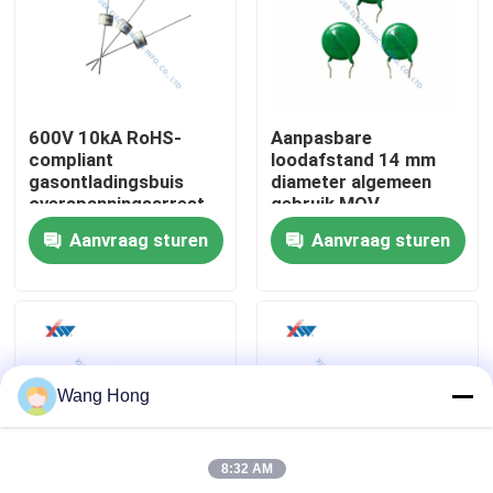
Ongeveer ons
Fabrieksreis
600V 10kA RoHS-
Aanpasbare
compliant
loodafstand 14 mm
gasontladingsbuis
diameter algemeen
Kwaliteitscontrole
overspanningsarrest
gebruik MOV
voor
metaaloxidevaristor
Aanvraag sturen
Aanvraag sturen
circuitbescherming
zinkoxide-
overspanningsbeveiliging
contacteer ons
Verzoek om een Citaat
Wang Hong
Hoogspannings Ceramische Condensator
8:32 AM
De Condensatoren van de hoogspanningsdeurknop