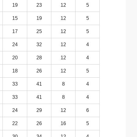
19
23
12
5
15
19
12
5
17
25
12
5
24
32
12
4
20
28
12
4
18
26
12
5
33
41
8
4
33
41
8
4
24
29
12
6
22
26
16
5
30
34
12
4