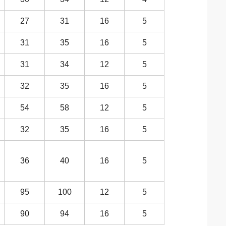
27
31
16
5
31
35
16
5
31
34
12
5
32
35
16
5
54
58
12
5
32
35
16
5
36
40
16
5
95
100
12
5
90
94
16
5