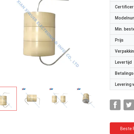
Certificer
Modelnu
Min. best
Prijs
Verpakkin
Levertijd
Betalings
Levering
Beste P