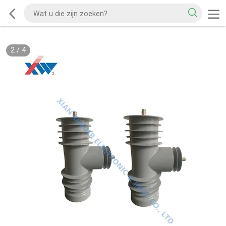
2
/
4