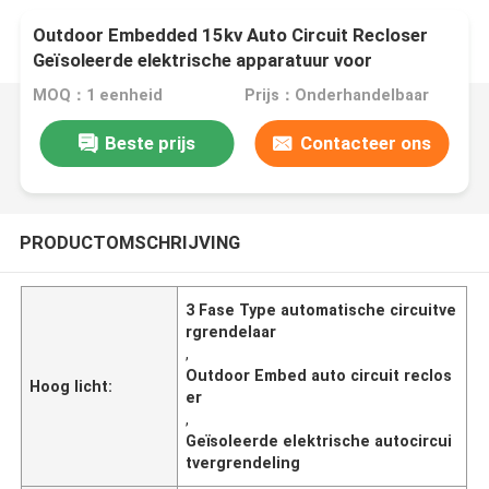
Outdoor Embedded 15kv Auto Circuit Recloser
Geïsoleerde elektrische apparatuur voor
automatische schakelaar 3 fase
MOQ：1 eenheid
Prijs：Onderhandelbaar
Beste prijs
Contacteer ons
PRODUCTOMSCHRIJVING
3 Fase Type automatische circuitve
rgrendelaar
,
Outdoor Embed auto circuit reclos
Hoog licht:
er
,
Geïsoleerde elektrische autocircui
tvergrendeling