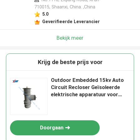
710015, Shaanxi, China. ,China
5.0
Geverifieerde Leverancier
Bekijk meer
Krijg de beste prijs voor
Outdoor Embedded 15kv Auto
Circuit Recloser Geïsoleerde
elektrische apparatuur voor
automatische schakelaar 3 fase
Doorgaan