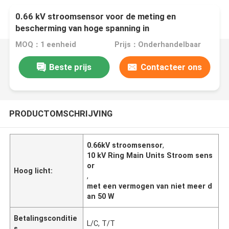
0.66 kV stroomsensor voor de meting en
bescherming van hoge spanning in
ringhoofdeenheden van 10 kV
MOQ：1 eenheid
Prijs：Onderhandelbaar
Beste prijs
Contacteer ons
PRODUCTOMSCHRIJVING
0.66kV stroomsensor
,
10 kV Ring Main Units Stroom sens
or
Hoog licht:
,
met een vermogen van niet meer d
an 50 W
Betalingsconditie
L/C, T/T
s