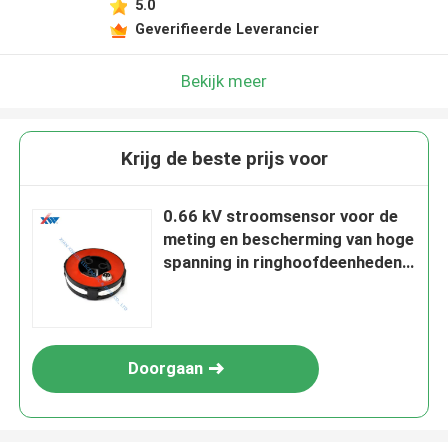
5.0
Geverifieerde Leverancier
Bekijk meer
Krijg de beste prijs voor
0.66 kV stroomsensor voor de
meting en bescherming van hoge
spanning in ringhoofdeenheden
van 10 kV
Doorgaan