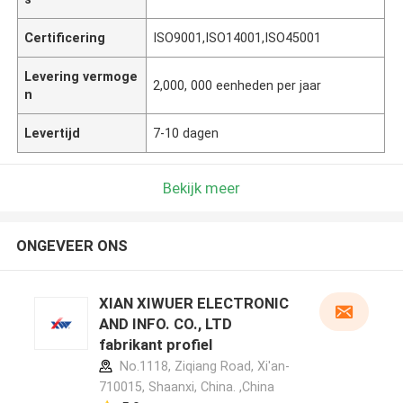
Certificering
ISO9001,ISO14001,ISO45001
Levering vermoge
2,000, 000 eenheden per jaar
n
Levertijd
7-10 dagen
Bekijk meer
ONGEVEER ONS
XIAN XIWUER ELECTRONIC
AND INFO. CO., LTD
fabrikant profiel
No.1118, Ziqiang Road, Xi'an-
710015, Shaanxi, China. ,China