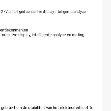
12 kV smart grid sensor
live display intelligente analyse
uentiekenmerken
oren, live display, intelligente analyse en meting
bruikt om de stabiliteit van het elektriciteitsnet te