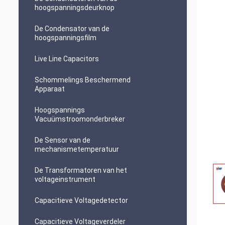
hoogspanningsdeurknop
De Condensator van de
hoogspanningsfilm
Live Line Capacitors
Schommelings Beschermend
Apparaat
Hoogspannings
Vacuümstroomonderbreker
De Sensor van de
mechanismetemperatuur
De Transformatoren van het
voltageinstrument
Capacitieve Voltagedetector
Capacitieve Voltageverdeler