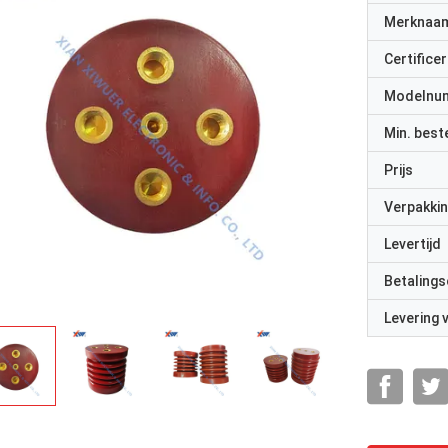
Merknaa
Certificer
Modelnu
Min. best
Prijs
Verpakkin
Levertijd
Betalings
Levering