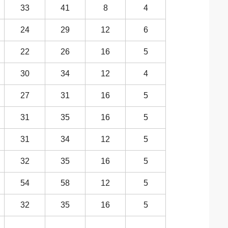
33
41
8
4
24
29
12
6
22
26
16
5
30
34
12
4
27
31
16
5
31
35
16
5
31
34
12
5
32
35
16
5
54
58
12
5
32
35
16
5