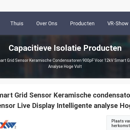
Thuis
Over Ons
Producten
VR-Show
Capacitieve Isolatie Producten
rt Grid Sensor Keramische Condensatoren 900pF Voor 12kV Smart Grid
Analyse Hoge Volt
mart Grid Sensor Keramische condensato
nsor Live Display Intelligente analyse Ho
Plaats va
herkomst