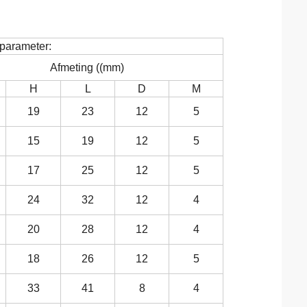
 parameter:
Afmeting ((mm)
H
L
D
M
19
23
12
5
15
19
12
5
17
25
12
5
24
32
12
4
20
28
12
4
18
26
12
5
33
41
8
4