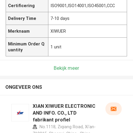
Certificering
ISO9001,ISO14001,ISO45001,CCC
Delivery Time
7-10 days
Merknaam
XIWUER
Minimum Order Q
1 unit
uantity
Bekijk meer
ONGEVEER ONS
XIAN XIWUER ELECTRONIC
AND INFO. CO., LTD
fabrikant profiel
No.1118, Ziqiang Road, Xi'an-