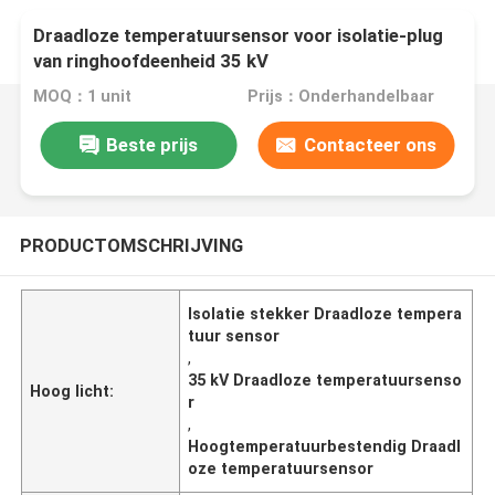
Draadloze temperatuursensor voor isolatie-plug
van ringhoofdeenheid 35 kV
hoogtemperatuurbestendige
MOQ：1 unit
Prijs：Onderhandelbaar
Beste prijs
Contacteer ons
PRODUCTOMSCHRIJVING
Isolatie stekker Draadloze tempera
tuur sensor
,
35 kV Draadloze temperatuursenso
Hoog licht:
r
,
Hoogtemperatuurbestendig Draadl
oze temperatuursensor