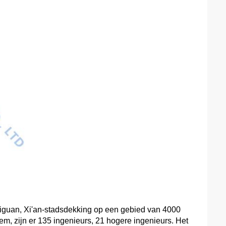
iguan, Xi'an-stads
dekking op een gebied van 4000
, zijn er 135 ingenieurs, 21 hogere ingenieurs. Het