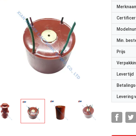
Merknaa
Certificer
Modelnu
Min. best
Prijs
Verpakkin
Levertijd
Betalings
Levering