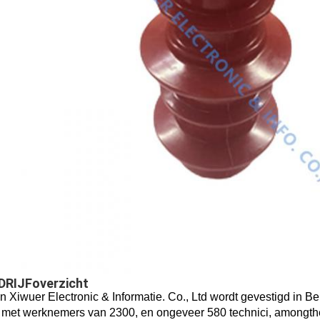
DRIJFoverzicht
n Xiwuer Electronic & Informatie. Co., Ltd wordt gevestigd in Be
, met werknemers van 2300, en ongeveer 580 technici, amongthem