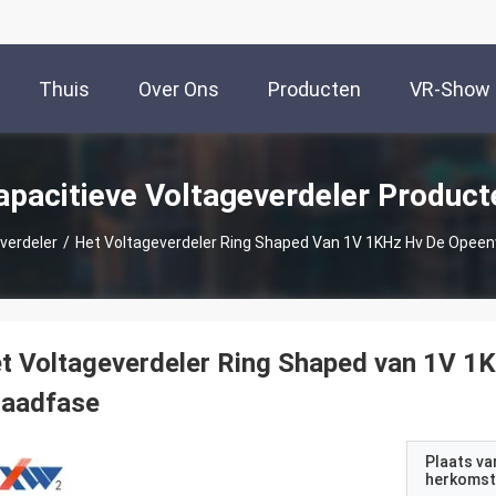
Thuis
Over Ons
Producten
VR-Show
apacitieve Voltageverdeler Product
verdeler
/
Het Voltageverdeler Ring Shaped Van 1V 1KHz Hv De Opeen
t Voltageverdeler Ring Shaped van 1V 1
raadfase
Plaats va
herkomst