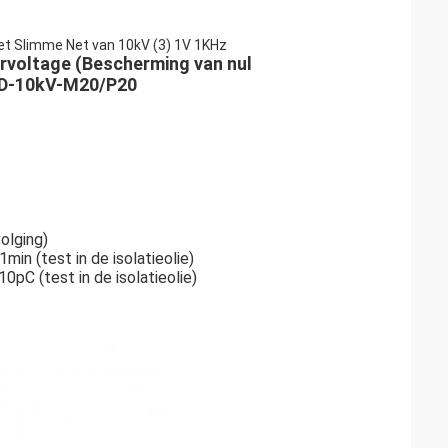
het Slimme Net van 10kV (3) 1V 1KHz
rvoltage (Bescherming van nul
CD-10kV-M20/P20
olging)
n (test in de isolatieolie)
pC (test in de isolatieolie)