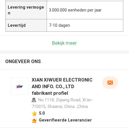
Levering vermoge
3.000.000 eenheden per jaar
n
Levertijd
7-10 dagen
Bekijk meer
ONGEVEER ONS
XIAN XIWUER ELECTRONIC
AND INFO. CO., LTD
fabrikant profiel
No.1118, Ziqiang Road, Xi'an-
710015, Shaanxi, China. ,China
5.0
Geverifieerde Leverancier