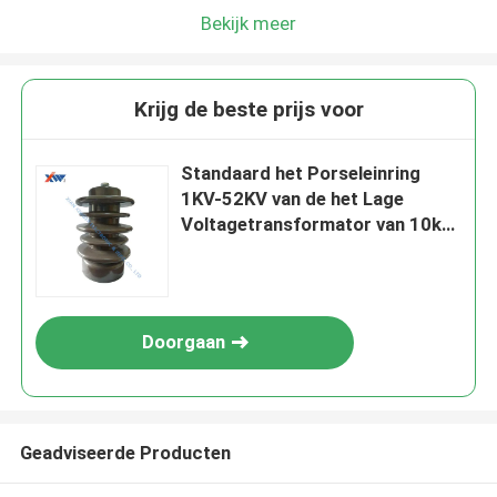
Bekijk meer
Krijg de beste prijs voor
Standaard het Porseleinring
1KV-52KV van de het Lage
Voltagetransformator van 10kV
3150A
Doorgaan
Geadviseerde Producten