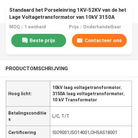
Standaard het Porseleinring 1KV-52KV van de het
Lage Voltagetransformator van 10kV 3150A
MOQ：1 eenheid
Prijs：Onderhandelbaar
Beste prijs
Contacteer ons
PRODUCTOMSCHRIJVING
10kV laag voltagetransformator
,
Hoog licht:
3150A laag voltagetransformator
,
10 kV Transformator
Betalingsconditie
L/C, T/T
s
Certificering
ISO9001,ISO14001,OHSAS18001